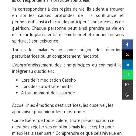
ils correspondent à la pratique spirituelle.
Ils correspondent à des règles de vie. Ils aident à trouver
en soi les causes profondes de la souffrance et
permettent ainsi à chacun de participer à son processus de
guérison. Chaque personne peut ainsi prendre sa vie en
main sur le plan mental et émotionnel et donner un sens
spirituel à son existence.
Toutes les maladies ont pour origine des émotions
perturbatrices ou un comportement inadapté.
L'approfondissement des cinq principes ou comment les
intégrer au quotidien :
Lors de la méditation Gassho
Lors des auto-traitements
A tout moment de la journée
Accueillir les émotions destructrices, les observer, les
apprivoiser pour mieux les transformer.
Car se libérer de toute colère, toute préoccupation ce
n'est pas rejeter ses émotions mais les accepter pour
mieux les laisser partir. Comprendre ce que cela réveille en