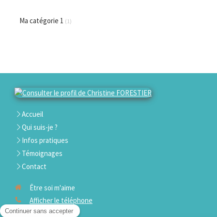
Ma catégorie 1
(1)
Accueil
Qui suis-je ?
Infos pratiques
Témoignages
Contact
Être soi m'aime
Afficher le téléphone
Plan du site