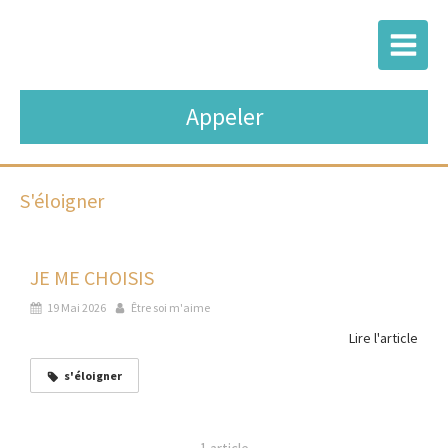
Appeler
S'éloigner
JE ME CHOISIS
19 Mai 2026
Être soi m'aime
Lire l'article
s'éloigner