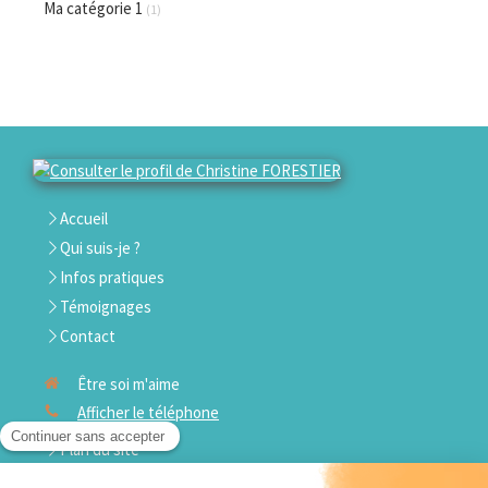
Ma catégorie 1
(1)
Accueil
Qui suis-je ?
Infos pratiques
Témoignages
Contact
Être soi m'aime
Afficher le téléphone
Plan du site
Mentions légales