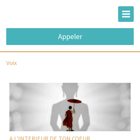
Appeler
Voix
A L'INTERIEUR DE TON COEUR