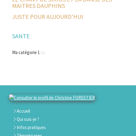
MAITRES DAUPHINS
JUSTE POUR AUJOURD'HUI
SANTE
Ma catégorie 1
(1)
Accueil
Qui suis-je ?
Infos pratiques
Témoignages