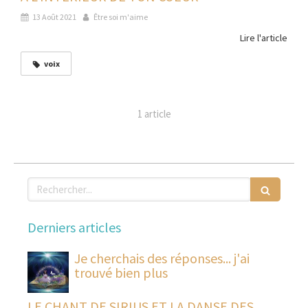
13 Août 2021
Être soi m'aime
Lire l'article
voix
1 article
Rechercher
Derniers articles
Je cherchais des réponses... j'ai
trouvé bien plus
LE CHANT DE SIRIUS ET LA DANSE DES