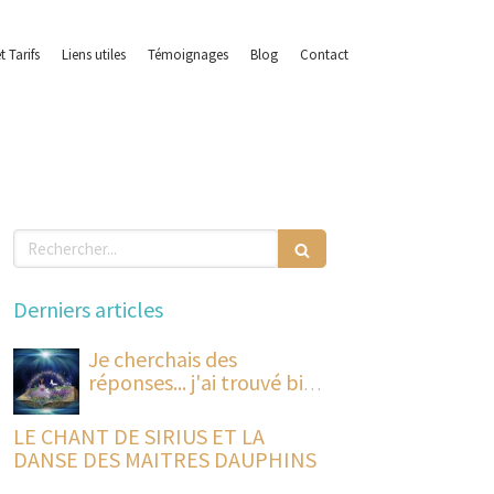
t Tarifs
Liens utiles
Témoignages
Blog
Contact
Rechercher
Derniers articles
Je cherchais des
réponses... j'ai trouvé bien
plus
LE CHANT DE SIRIUS ET LA
DANSE DES MAITRES DAUPHINS