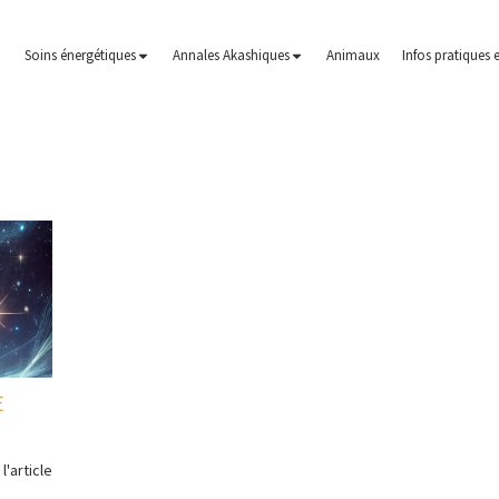
Soins énergétiques
Annales Akashiques
Animaux
Infos pratiques e
E
 l'article