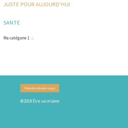
JUSTE POUR AUJOURD'HUI
SANTE
Ma catégorie 1
(1)
Prendre rendez-vous
©2018 Être soi m'aime