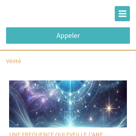
Appeler
Vérité
UNE FREQUENCE QUI EVEILLE L'AME