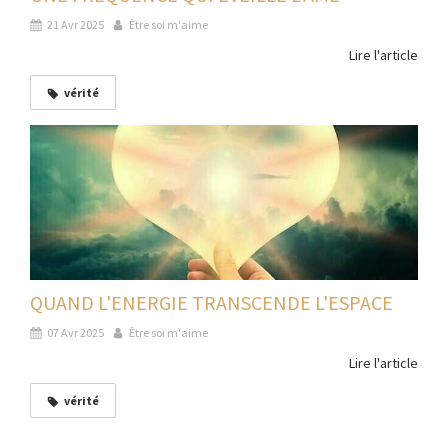
21 Avr 2025
Être soi m'aime
Lire l'article
vérité
QUAND L'ENERGIE TRANSCENDE L'ESPACE
07 Avr 2025
Être soi m'aime
Lire l'article
vérité