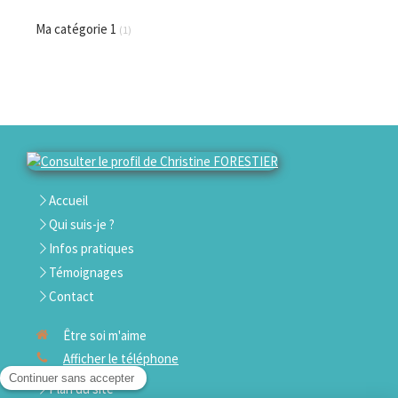
Ma catégorie 1
(1)
Accueil
Qui suis-je ?
Infos pratiques
Témoignages
Contact
Être soi m'aime
Afficher le téléphone
Plan du site