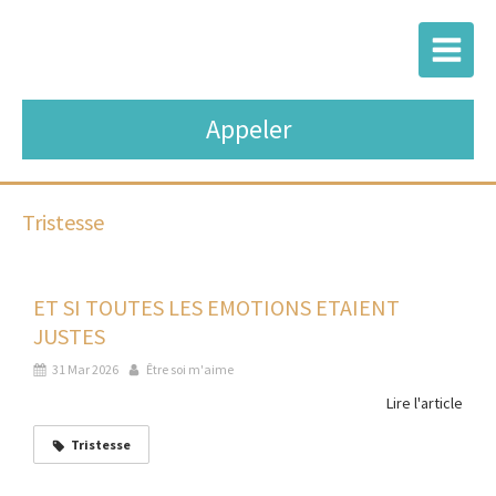
Appeler
Tristesse
ET SI TOUTES LES EMOTIONS ETAIENT
JUSTES
31 Mar 2026
Être soi m'aime
Lire l'article
Tristesse