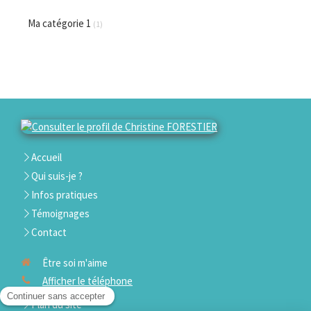
Ma catégorie 1
(1)
Accueil
Qui suis-je ?
Infos pratiques
Témoignages
Contact
Être soi m'aime
Afficher le téléphone
Plan du site